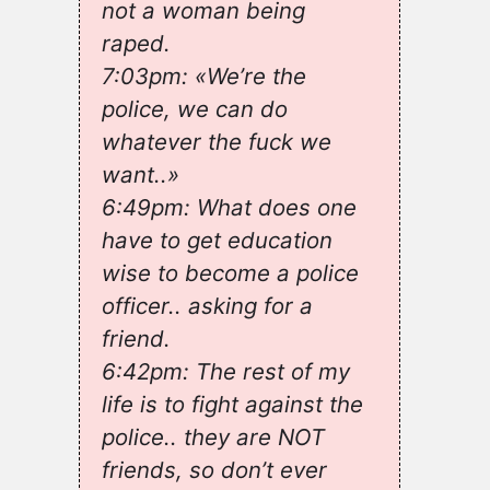
not a woman being
raped.
7:03pm: «We’re the
police, we can do
whatever the fuck we
want..»
6:49pm: What does one
have to get education
wise to become a police
officer.. asking for a
friend.
6:42pm: The rest of my
life is to fight against the
police.. they are NOT
friends, so don’t ever