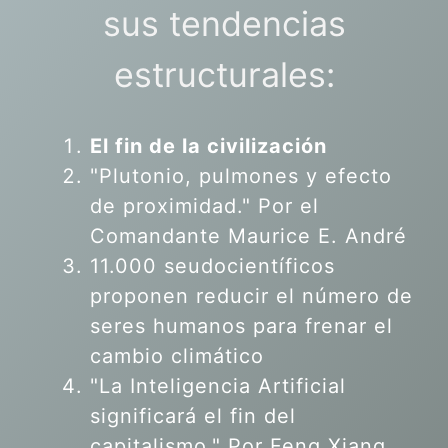
sus tendencias
estructurales:
El fin de la civilización
"Plutonio, pulmones y efecto
de proximidad." Por el
Comandante Maurice E. André
11.000 seudocientíficos
proponen reducir el número de
seres humanos para frenar el
cambio climático
"La Inteligencia Artificial
significará el fin del
capitalismo." Por Feng Xiang