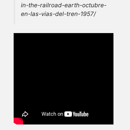
in-the-railroad-earth-octubre-
en-las-vias-del-tren-1957/