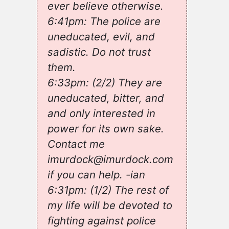
ever believe otherwise.
6:41pm: The police are
uneducated, evil, and
sadistic. Do not trust
them.
6:33pm: (2/2) They are
uneducated, bitter, and
and only interested in
power for its own sake.
Contact me
imurdock@imurdock.com
if you can help. -ian
6:31pm: (1/2) The rest of
my life will be devoted to
fighting against police