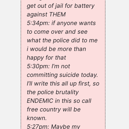
get out of jail for battery
against THEM
5:34pm: if anyone wants
to come over and see
what the police did to me
i would be more than
happy for that
5:30pm: I’m not
committing suicide today.
I’ll write this all up first, so
the police brutality
ENDEMIC in this so call
free country will be
known.
5:27pm: Maybe my