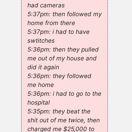
had cameras
5:37pm: then followed my
home from there
5:37pm: i had to have
swtitches
5:36pm: then they pulled
me out of my house and
did it again
5:36pm: they followed
me home
5:36pm: i had to go to the
hospital
5:35pm: they beat the
shit out of me twice, then
charged me $25,000 to