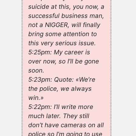
suicide at this, you now, a
successful business man,
not a NIGGER, will finally
bring some attention to
this very serious issue.
5:25pm: My career is
over now, so I’ll be gone
soon.
5:23pm: Quote: «We’re
the police, we always
win.»
5:22pm: I’ll write more
much later. They still
don’t have cameras on all
police so I’m going to use