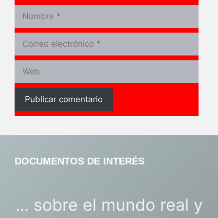
Nombre
Correo
electrónico
Web
DOCUMENTOS DE INTERÉS
... sobre el mundo real y