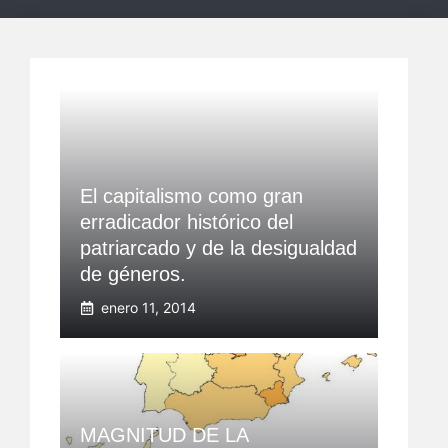
El capitalismo como gran
erradicador histórico del
patriarcado y de la desigualdad
de géneros.
enero 11, 2014
MAGNITUD DE LA