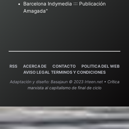
Barcelona Indymedia ::: Publicación
Amagada"
RSS
ACERCA DE
C
ONTACTO
POLITICA DEL WEB
AVISO LEGAL
TERMINOS Y CONDICIONES
Adaptación y diseño: Basajaun © 2023 Irteen.net •
Crítica
marxista al capitalismo de final de ciclo