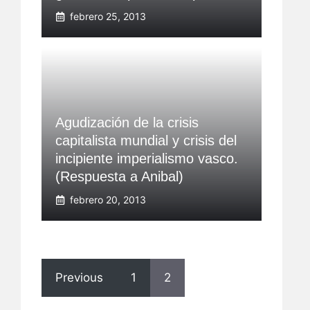
febrero 25, 2013
Agudización de la crisis
capitalista mundial y crisis del
incipiente imperialismo vasco.
(Respuesta a Anibal)
febrero 20, 2013
Previous
1
2