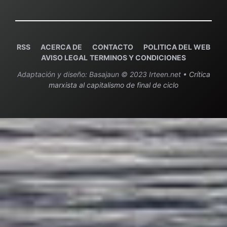
RSS
ACERCA DE
C
ONTACTO
POLITICA DEL WEB
AVISO LEGAL
TERMINOS Y CONDICIONES
Adaptación y diseño: Basajaun © 2023 Irteen.net •
Crítica
marxista al capitalismo de final de ciclo