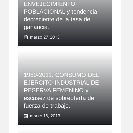
ENVEJECIMIENTO
POBLACIONAL y tendencia
decreciente de la tasa de
ganancia.
marzo 27, 2013
1980-2011: CONSUMO DEL
EJERCITO INDUSTRIAL DE
RESERVA FEMENINO y
escasez de sobreoferta de
fuerza de trabajo.
marzo 18, 2013