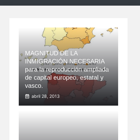
MAGNITUD DE LA
INMIGRACIÓN NECESARIA
para la reproducción ampliada
de capital europeo, estatal y
vasco.
abril 28, 2013