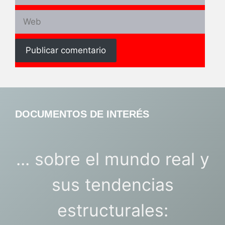
Web
DOCUMENTOS DE INTERÉS
... sobre el mundo real y
sus tendencias
estructurales: