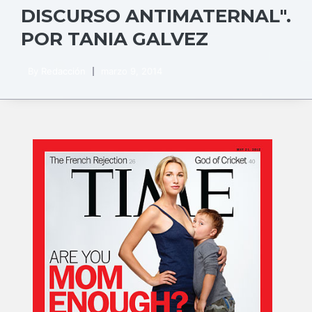
DISCURSO ANTIMATERNAL".
POR TANIA GALVEZ
By
Redacción
marzo 9, 2014