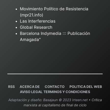
Movimiento Político de Resistencia
(mpr21.info)
Las Interferencias
Global Research
Barcelona Indymedia ::: Publicación
Amagada"
RSS
ACERCA DE
C
ONTACTO
POLITICA DEL WEB
AVISO LEGAL
TERMINOS Y CONDICIONES
Adaptación y diseño: Basajaun © 2023 Irteen.net •
Crítica
marxista al capitalismo de final de ciclo