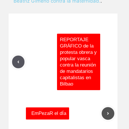
Beatriz Gimeno contra la maternidad.
.
REPORTAJE
GRÁFICO de la
protesta obrera y
popular vasca
contra la reunión
de mandatarios
capitalistas en
Bilbao
EmPezaR el dÍa