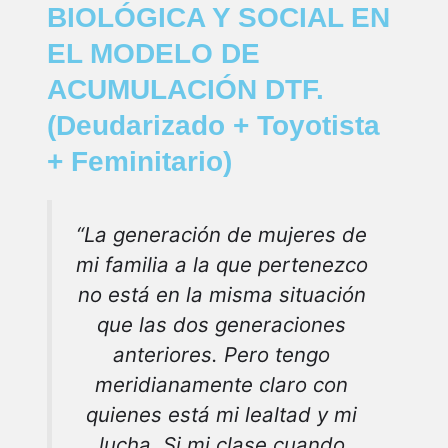
BIOLÓGICA Y SOCIAL EN
EL MODELO DE
ACUMULACIÓN DTF.
(Deudarizado + Toyotista
+ Feminitario)
“La generación de mujeres de
mi familia a la que pertenezco
no está en la misma situación
que las dos generaciones
anteriores. Pero tengo
meridianamente claro con
quienes está mi lealtad y mi
lucha. Si mi clase cuando