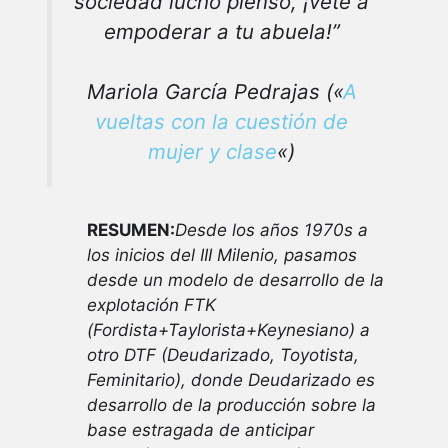
sociedad lucho pienso, ¡vete a
empoderar a tu abuela!”
Mariola García Pedrajas («
A
vueltas con la cuestión de
mujer y clase
«)
RESUMEN:
Desde los años 1970s a
los inicios del III Milenio, pasamos
desde un modelo de desarrollo de la
explotación FTK
(Fordista+Taylorista+Keynesiano) a
otro DTF (Deudarizado, Toyotista,
Feminitario), donde Deudarizado es
desarrollo de la producción sobre la
base estragada de anticipar