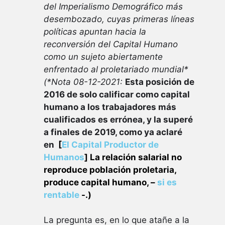
del Imperialismo Demográfico más
desembozado, cuyas primeras líneas
políticas apuntan hacia la
reconversión del Capital Humano
como un sujeto abiertamente
enfrentado al proletariado mundial*
(*Nota 08-12-2021:
Esta posición de
2016 de solo calificar como capital
humano a los trabajadores más
cualificados es errónea, y la superé
a finales de 2019, como ya aclaré
en
[
El Capital Productor de
Humanos
]
La relación salarial
no
reproduce población proletaria,
produce capital humano, –
si es
rentable
-.)
La pregunta es, en lo que atañe a la