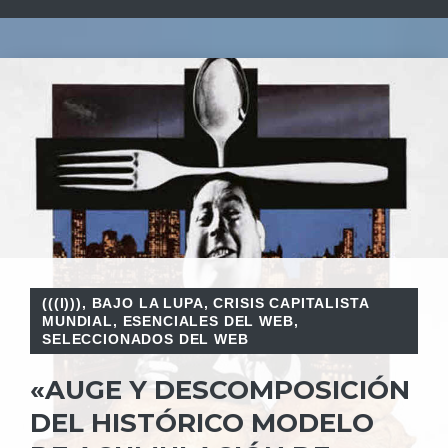
(((I)))
,
BAJO LA LUPA
,
CRISIS CAPITALISTA
MUNDIAL
,
ESENCIALES DEL WEB
,
SELECCIONADOS DEL WEB
«AUGE Y DESCOMPOSICIÓN
DEL HISTÓRICO MODELO