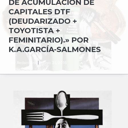
DE ACUMULACIÓN DE
CAPITALES DTF
(DEUDARIZADO +
TOYOTISTA +
FEMINITARIO).» POR
K.A.GARCÍA-SALMONES
By
Redacción
mayo 31, 2016