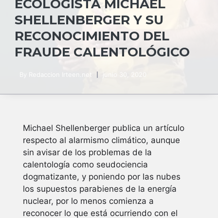
ECOLOGISTA MICHAEL
SHELLENBERGER Y SU
RECONOCIMIENTO DEL
FRAUDE CALENTOLÓGICO
By
Redaccion Irteen.net
junio 30, 2020
Michael Shellenberger publica un artículo
respecto al alarmismo climático, aunque
sin avisar de los problemas de la
calentología como seudociencia
dogmatizante, y poniendo por las nubes
los supuestos parabienes de la energía
nuclear, por lo menos comienza a
reconocer lo que está ocurriendo con el