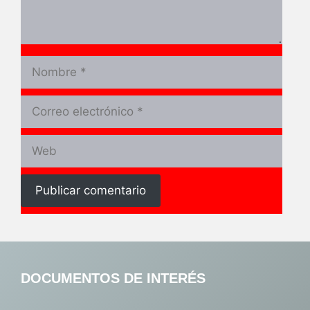
Nombre
Correo
electrónico
Web
DOCUMENTOS DE INTERÉS