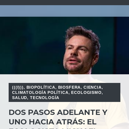
(((I)))
,
BIOPOLÍTICA
,
BIOSFERA
,
CIENCIA
,
CLIMATOLOGÍA POLÍTICA
,
ECOLOGISMO
,
SALUD
,
TECNOLOGÍA
DOS PASOS ADELANTE Y
UNO HACIA ATRÁS: EL