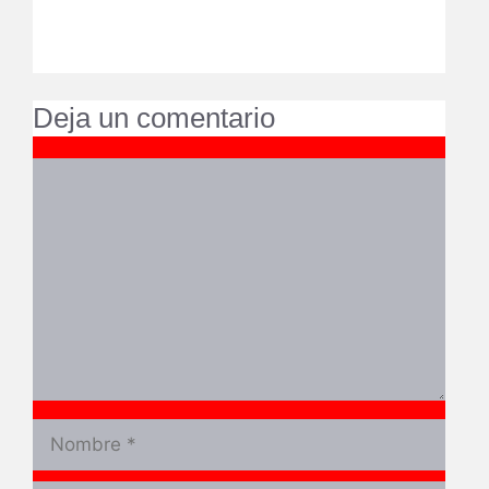
Deja un comentario
Comentario
Nombre