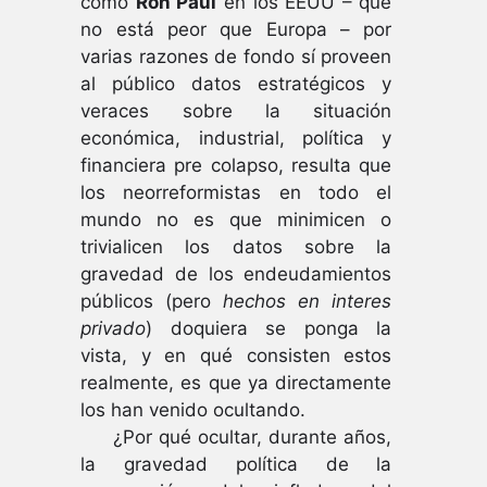
como
Ron Paul
en los EEUU – que
no está peor que Europa – por
varias razones de fondo sí proveen
al público datos estratégicos y
veraces sobre la situación
económica, industrial, política y
financiera pre colapso, resulta que
los neorreformistas en todo el
mundo no es que minimicen o
trivialicen los datos sobre la
gravedad de los endeudamientos
públicos (pero
hechos en interes
privado
) doquiera se ponga la
vista, y en qué consisten estos
realmente, es que ya directamente
los han venido ocultando.
¿Por qué ocultar, durante años,
la gravedad política de la