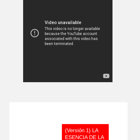
(Versión 1) LA
ESENCIA DE LA