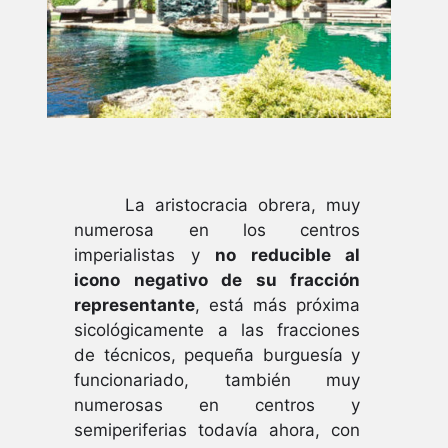
La aristocracia obrera, muy
numerosa en los centros
imperialistas y
no reducible al
icono negativo de su fracción
representante
, está más próxima
sicológicamente a las fracciones
de técnicos, pequeña burguesía y
funcionariado, también muy
numerosas en centros y
semiperiferias todavía ahora, con