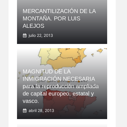
MERCANTILIZACIÓN DE LA
MONTAÑA. POR LUIS
ALEJOS
julio 22, 2013
MAGNITUD DE LA
INMIGRACIÓN NECESARIA
para la reproducción ampliada
de capital europeo, estatal y
vasco.
abril 28, 2013