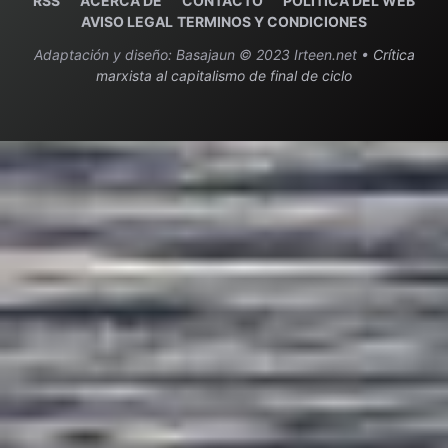
RSS
ACERCA DE
C
ONTACTO
POLITICA DEL WEB
AVISO LEGAL
TERMINOS Y CONDICIONES
Adaptación y diseño: Basajaun © 2023 Irteen.net •
Crítica
marxista al capitalismo de final de ciclo