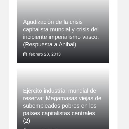
Agudización de la crisis
capitalista mundial y crisis del
incipiente imperialismo vasco.
(Respuesta a Anibal)
febrero 20, 2013
Ejército industrial mundial de
reserva: Megamasas viejas de
subempleados pobres en los
países capitalistas centrales.
(2)