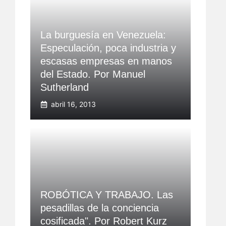
La burguesía en Venezuela:
Especulación, poca industria y
escasas empresas en manos
del Estado. Por Manuel
Sutherland
abril 16, 2013
ROBÓTICA Y TRABAJO. Las
pesadillas de la conciencia
cosificada". Por Robert Kurz