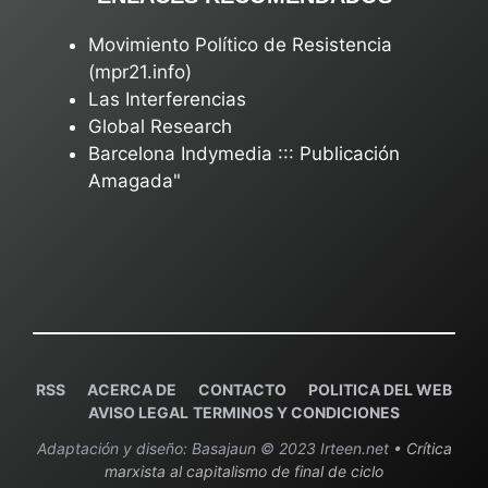
Movimiento Político de Resistencia
(mpr21.info)
Las Interferencias
Global Research
Barcelona Indymedia ::: Publicación
Amagada"
RSS
ACERCA DE
C
ONTACTO
POLITICA DEL WEB
AVISO LEGAL
TERMINOS Y CONDICIONES
Adaptación y diseño: Basajaun © 2023 Irteen.net •
Crítica
marxista al capitalismo de final de ciclo