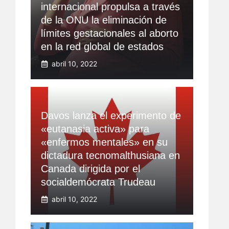
internacional propulsa a través
de la ONU la eliminación de
límites gestacionales al aborto
en la red global de estados
abril 10, 2022
Davos lanza el experimento de
«eutanasia activa» para
«enfermos mentales» en su
dictadura tecnomalthusiana en
Canada dirigida por el
socialdemócrata Trudeau
abril 10, 2022