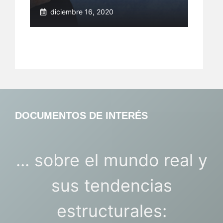
diciembre 16, 2020
DOCUMENTOS DE INTERÉS
... sobre el mundo real y
sus tendencias
estructurales: