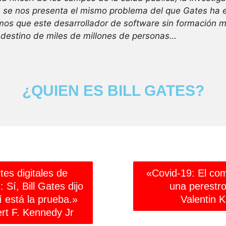
 se nos presenta el mismo problema del que Gates ha 
mos que este desarrollador de software sin formación 
l destino de miles de millones de personas…
¿QUIEN ES BILL GATES?
tes digitales de
«Covid-19: El co
 Sí, Bill Gates dijo
una perestro
í está la prueba.»
Valentin 
rt F. Kennedy Jr