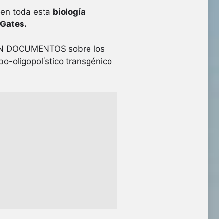
o en toda esta
biología
 Gates.
 CIEN DOCUMENTOS sobre los
bo-oligopolístico transgénico