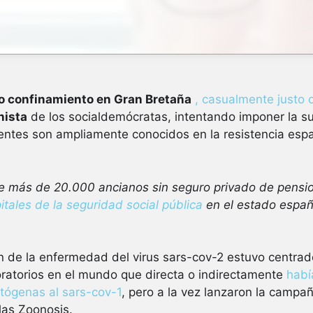
so confinamiento en Gran Bretaña
, casualmente justo 
nista
de los socialdemócratas, intentando imponer la su
entes son ampliamente conocidos en la resistencia espa
 más de 20.000 ancianos sin seguro privado de pensi
itales de la seguridad social pública
en el estado españ
n de la enfermedad del virus sars-cov-2 estuvo centra
oratorios en el mundo que directa o indirectamente
habí
tógenas al sars-cov-1
, pero a la vez lanzaron la campa
las Zoonosis.