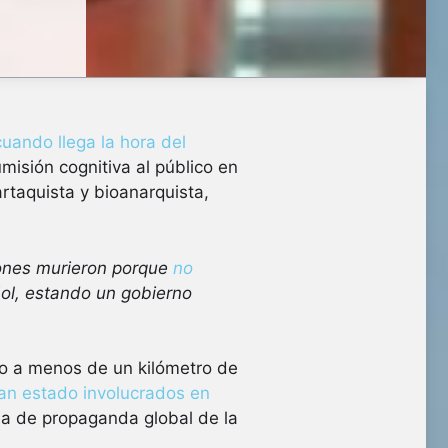
cuando llega la hora del
misión cognitiva al público en
rtaquista y bioanarquista,
ones murieron porque
no
ol, estando un gobierno
do a menos de un kilómetro de
an estado involucrados en
ña de propaganda global de la