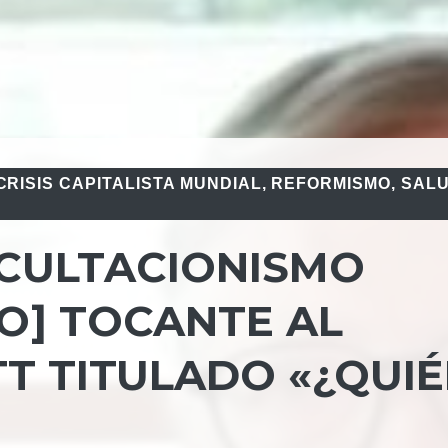
CRISIS CAPITALISTA MUNDIAL
,
REFORMISMO
,
SAL
OCULTACIONISMO
O] TOCANTE AL
T TITULADO «¿QUI