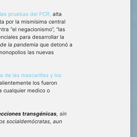
e las pruebas del PCR,
alta
a por la mismísima central
ra “el negacionismo”, “las
nciales para desarrollar la
 de la pandemia
que detonó a
monopolios las nuevas
ia de las mascarillas y los
alientemente los fueron
a cualquier medico o
ecciones transgénicas
, sin
 los socialdemócratas, aun