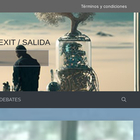
Términos y condiciones
 / 产量 / ВЫВОД / مخرج / EXIT / SALIDA
DEBATES