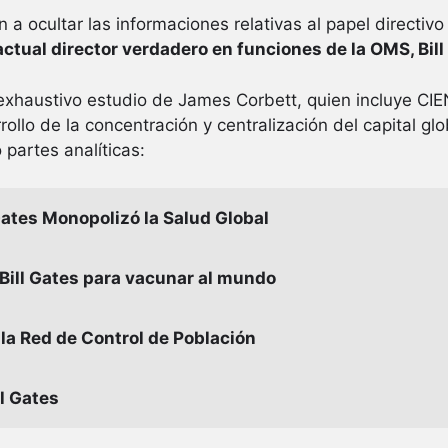
n a ocultar las informaciones relativas al papel directiv
 actual director verdadero en funciones de la OMS, Bill
 el exhaustivo estudio de James Corbett, quien incluye
ollo de la concentración y centralización del capital glo
 partes analíticas:
Gates Monopolizó la Salud Global
 Bill Gates para vacunar al mundo
y la Red de Control de Población
ll Gates