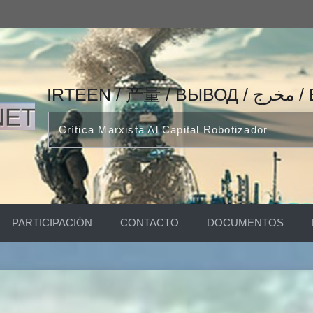
IRTEEN
Crítica Marxista Al Capital Robotizador
PARTICIPACIÓN
CONTACTO
DOCUMENTOS