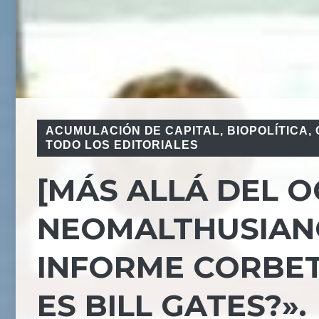
ACUMULACIÓN DE CAPITAL
,
BIOPOLÍTICA
,
TODO LOS EDITORIALES
[MÁS ALLÁ DEL 
NEOMALTHUSIAN
INFORME CORBET
ES BILL GATES?».