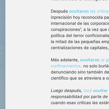
Después
ocultaron
las crític
inprecisión hoy reconocida p
internacional de las corpora
conspiraciones”, a la vez que
política del terror conficional
la mitad de las pequeñas emp
centralizaciones de capitales
Más adelante,
ocultaron
al g
confinamientos,
no solo burlá
denunciando sino también des
científico que se atreviera a o
Luego después,
tocó
ocultar
responsabilidad por parte de 
cuando esas críticas las está