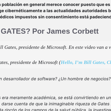
 población en general merece conocer puesto que es 
ge cibernéticamente a las actualidades autoridades bi
médicos impuestos sin consentimiento está padecien
 GATES? Por James Corbett
ll Gates, presidente de Microsoft. En este video van a v
ates, presidente de Microsoft (
Hello, I’m Bill Gates, 
Un desarrollador de software? ¿Un hombre de negocios?
s era meramente académica, se está convirtiendo en un
darse cuenta de que la inimaginable riqueza de Gates h
da rincón de los campos de la salud pública, la investiga