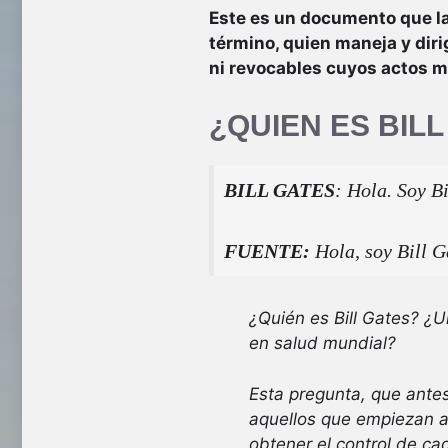
Este es un documento que la
término, quien maneja y diri
ni revocables cuyos actos 
¿QUIEN ES BILL
BILL
GATES
: Hola. Soy Bi
FUENTE:
Hola, soy Bill G
¿Quién es Bill Gates? ¿
en salud mundial?
Esta pregunta, que ante
aquellos que empiezan a 
obtener el control de ca