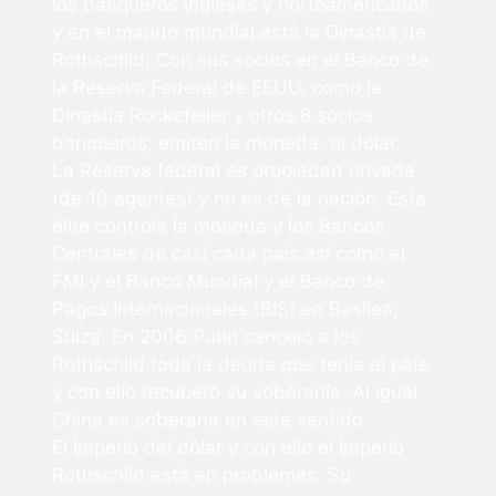
los banqueros ingleses y norteamericanos
y en el mando mundial está la Dinastía de
Rothschild. Con sus socios en el Banco de
la Reserva Federal de EEUU, como la
Dinastía Rockefeller y otros 8 socios
banqueros, emiten la moneda: el dólar.
La Reserva federal es propiedad privada
(de 10 agentes) y no es de la nación. Esta
élite controla la moneda y los Bancos
Centrales de casi cada país así como el
FMI y el Banco Mundial y el Banco de
Pagos Internacionales (BIS) en Basilea,
Suiza. En 2006 Putin canceló a los
Rothschild toda la deuda que tenía el país
y con ello recuperó su soberanía. Al igual
China es soberana en este sentido.
El Imperio del dólar y con ello el Imperio
Rothschild está en problemas. Su