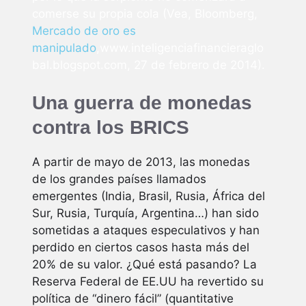
comerse su propia cola (Vea, Bloomberg,
Mercado de oro es
manipulado
,www.inteligenciafinancieraglo
bal.blogspot.com, 27 de febrero de 2014).
Una guerra de monedas
contra los BRICS
A partir de mayo de 2013, las monedas
de los grandes países llamados
emergentes (India, Brasil, Rusia, África del
Sur, Rusia, Turquía, Argentina…) han sido
sometidas a ataques especulativos y han
perdido en ciertos casos hasta más del
20% de su valor. ¿Qué está pasando? La
Reserva Federal de EE.UU ha revertido su
política de “dinero fácil” (quantitative