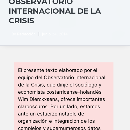
OBSERVATORIO
INTERNACIONAL DE LA
CRISIS
By
Redacción
junio 24, 2014
El presente texto elaborado por el
equipo del Observatorio Internacional
de la Crisis, que dirije el sociólogo y
economista costarricense-holandés
Wim Dierckxsens, ofrece importantes
clarooscuros. Por un lado, estamos
ante un esfuerzo notable de
organización e integración de los
complejos y supernumerosos datos