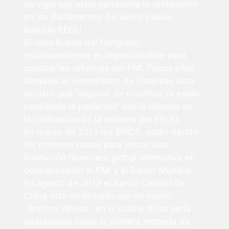
en vigor por estar pendiente la ratificación
en los Parlamentos de varios países,
incluido EEUU.
El visto bueno del Congreso
estadounidense es imprescindible para
concluir las reformas del FMI. Pocos años
después el viceministro de Finanzas ruso
declaró que “algunos de nosotros ya están
perdiendo la paciencia” por la demora en
la ratificación de la reforma por EEUU.
En marzo de 2013 los BRICS, están dando
los primeros pasos para lanzar una
institución financiera global alternativa en
contraposición al FMI y al Banco Mundial.
En agosto de 2013 el Banco Central de
China hizo un llamado por un nuevo
´Bretton Woods´ en el cuál el dólar sería
desplazado como la primera moneda de