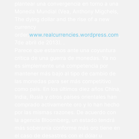
plantear una convergencia en torno a una
Moneda Mundial (Vea, Anthony Migchels,
The dying dollar and the rise of a new
currency
order,
www.realcurrencies.wordpress.com
,
7de abril de 2013). .
Parece que estamos ante una coyuntura
crítica de una guerra de monedas. Ya no
es simplemente una competencia por
mantener más bajo al tipo de cambio de
las monedas para ser más competitivo
como país. En los últimos diez años China,
India, Rusia y otros países orientales han
comprado activamente oro y lo han hecho
por las mismas razones. De acuerdo con
la agencia Bloomberg, un estado tendrá
más soberanía conforme más oro tiene en
el caso de desastres con el dólar u