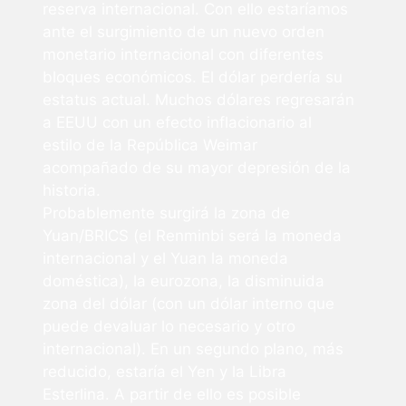
reserva internacional. Con ello estaríamos
ante el surgimiento de un nuevo orden
monetario internacional con diferentes
bloques económicos. El dólar perdería su
estatus actual. Muchos dólares regresarán
a EEUU con un efecto inflacionario al
estilo de la República Weimar
acompañado de su mayor depresión de la
historia.
Probablemente surgirá la zona de
Yuan/BRICS (el Renminbi será la moneda
internacional y el Yuan la moneda
doméstica), la eurozona, la disminuida
zona del dólar (con un dólar interno que
puede devaluar lo necesario y otro
internacional). En un segundo plano, más
reducido, estaría el Yen y la Libra
Esterlina. A partir de ello es posible