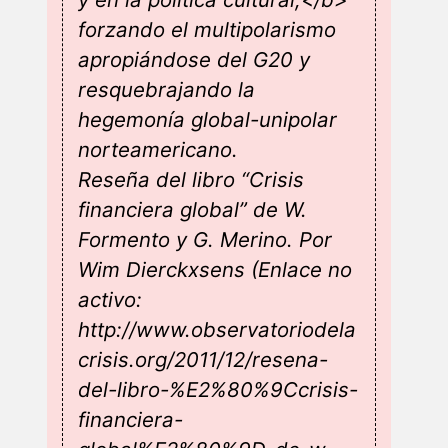
forzando el multipolarismo
apropiándose del G20 y
resquebrajando la
hegemonía global-unipolar
norteamericano.
Reseña del libro “Crisis
financiera global” de W.
Formento y G. Merino. Por
Wim Dierckxsens (Enlace no
activo:
http://www.observatoriodela
crisis.org/2011/12/resena-
del-libro-%E2%80%9Ccrisis-
financiera-