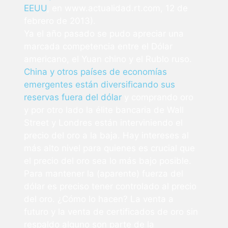
EEUU
, en www.actualidad.rt.com, 12 de
febrero de 2013).
Ya el año pasado se pudo apreciar una
marcada competencia entre el Dólar
americano, el Yuan chino y el Rublo ruso.
China y otros países de economías
emergentes están diversificando sus
reservas fuera del dólar
y comprando oro
y por otro lado la élite bancaria de Wall
Street y Londres están interviniendo el
precio del oro a la baja. Hay intereses al
más alto nivel para quienes es crucial que
el precio del oro sea lo más bajo posible.
Para mantener la (aparente) fuerza del
dólar es preciso tener controlado al precio
del oro. ¿Cómo lo hacen? La venta a
futuro y la venta de certificados de oro sin
respaldo alguno son parte de la