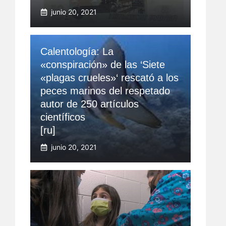
junio 20, 2021
Calentología: La
«conspiración» de las ‘Siete
«plagas crueles»‘ rescató a los
peces marinos del respetado
autor de 250 artículos
científicos
[ru]
junio 20, 2021