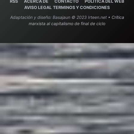
RSS
ACERCA DE
C
ONTACTO
POLITICA DEL WEB
AVISO LEGAL
TERMINOS Y CONDICIONES
Adaptación y diseño: Basajaun © 2023 Irteen.net •
Crítica
marxista al capitalismo de final de ciclo