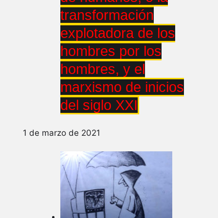
transformación
explotadora de los
hombres por los
hombres, y el
marxismo de inicios
del siglo XXI
1 de marzo de 2021