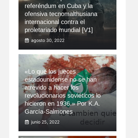
referéndum en Cuba y la
ofensiva tecnomalthusiana
internacional contra el
proletariado mundial [V1]
agosto 30, 2022
«Lo que los jueces
estadounidense no se han
atrevido a hacer los
revolucionarios soviéticos lo
hicieron en 1936.» Por K.A.
García-Salmones
junio 25, 2022