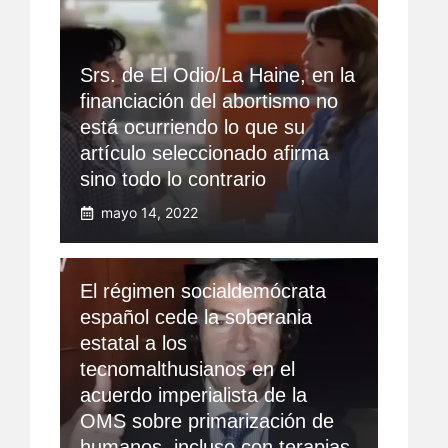
Srs. de El Odio/La Haine, en la
financiación del abortismo no
está ocurriendo lo que su
artículo seleccionado afirma
sino todo lo contrario
mayo 14, 2022
El régimen socialdemócrata
español cede la soberania
estatal a los
tecnomalthusianos en el
acuerdo imperialista de la
OMS sobre primarización de
humanos, incluso con terapias