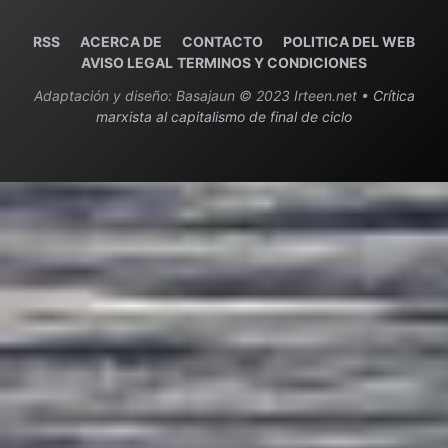
RSS
ACERCA DE
C
ONTACTO
POLITICA DEL WEB
AVISO LEGAL
TERMINOS Y CONDICIONES
Adaptación y diseño: Basajaun © 2023 Irteen.net •
Crítica
marxista al capitalismo de final de ciclo