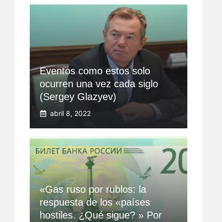
Eventos como estos solo
ocurren una vez cada siglo
(Sergey Glazyev)
abril 8, 2022
«Gas ruso por rublos: la
respuesta de los «países
hostiles. ¿Qué sigue? » Por