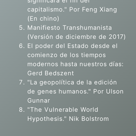
significará el fin del
capitalismo." Por Feng Xiang
(En chino)
Manifiesto Transhumanista
(Versión de diciembre de 2017)
El poder del Estado desde el
comienzo de los tiempos
modernos hasta nuestros días:
Gerd Bedszent
"La geopolítica de la edición
de genes humanos."
Por Ulson
Gunnar
"The Vulnerable World
Hypothesis." Nik Bolstrom