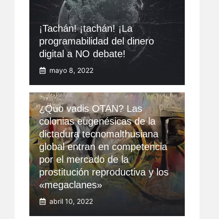
¡Tachán! ¡tachán! ¡La
programabilidad del dinero
digital a NO debate!
mayo 8, 2022
¿Quo vadis OTAN? Las
colonias eugenésicas de la
dictadura tecnomalthusiana
global entran en competencia
por el mercado de la
prostitución reproductiva y los
«megaclanes»
abril 10, 2022