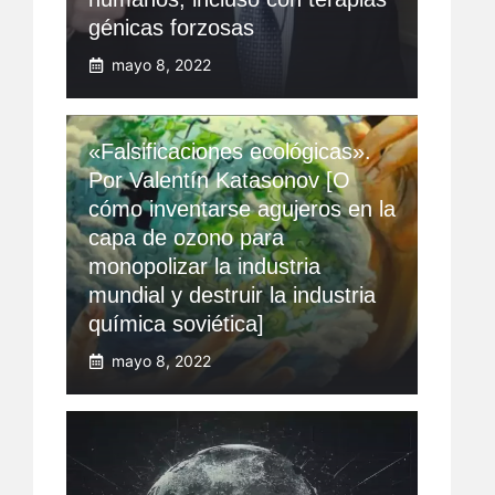
génicas forzosas
mayo 8, 2022
«Falsificaciones ecológicas».
Por Valentín Katasonov [O
cómo inventarse agujeros en la
capa de ozono para
monopolizar la industria
mundial y destruir la industria
química soviética]
mayo 8, 2022