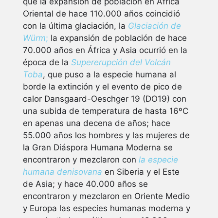
que la expansión de población en África
Oriental de hace 110.000 años coincidió
con la última glaciación, la
Glaciación de
Würm
;
la expansión de población de hace
70.000 años en África y Asia ocurrió en la
época de la
Supererupción del Volcán
Toba
, que puso a la especie humana al
borde la extinción y el evento de pico de
calor Dansgaard-Oeschger 19 (DO19) con
una subida de temperatura de hasta 16ºC
en apenas una decena de años; hace
55.000 años los hombres y las mujeres de
la Gran Diáspora Humana Moderna se
encontraron y mezclaron con
la especie
humana denisovana
en Siberia y el Este
de Asia; y hace 40.000 años se
encontraron y mezclaron en Oriente Medio
y Europa las especies humanas moderna y