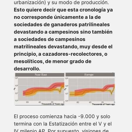
urbanización) y su modo de producción.
Esto quiere decir que esta cronología ya
no corresponde únicamente a la de
sociedades de ganaderos patrilineales
devastando a campesinos sino también
a sociedades de campesinos
matrilineales devastando, muy desde el
principio, a cazadores-recolectores, o
mesolíticos, de menor grado de
desarrollo.
El proceso comienza hacia -9.000 y solo
termina con la Estatización entre el V y el
IV milenio AP. Por supuesto, visiones de