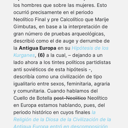
los hombres que sobre las mujeres. Esto
ocurrió precisamente en el periodo
Neolítico Final y pre Calcolítico que Marije
Gimbutas, en base a la interpretación de
gran número de pruebas arqueológicas,
describió como el de auge y derrumbe de
la
Antigua Europa
en su
Hipótesis de los
Kurganes
,
(6)
a la cual, – dejando a un
lado ahora a los tintes políticos partidistas
anti soviéticos de esta hipótesis -,
describía como una civilización de tipo
igualitario entre sexos, feminitaria, agraria
y comunitaria. Cuando hablamos del
Cuello de Botella
post-Neolitico
Neolítico
en Europa estamos hablando, pues, del
periodo histórico en cuyos finales
la
Religión de la Diosa de la Civilización de la
Antigua Europa entró en descomposición