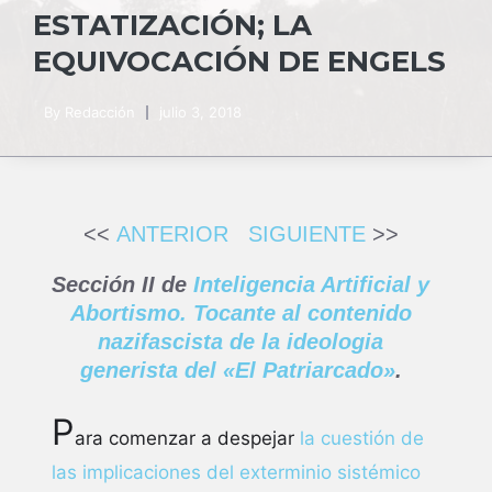
ESTATIZACIÓN; LA
EQUIVOCACIÓN DE ENGELS
By
Redacción
julio 3, 2018
<<
ANTERIOR
SIGUIENTE
>>
Sección II de
Inteligencia Artificial y
Abortismo. Tocante al contenido
nazifascista de la ideologia
generista del «El Patriarcado»
.
P
ara comenzar a despejar
la cuestión de
las implicaciones del exterminio sistémico