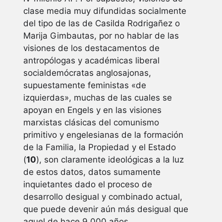
clase media muy difundidas socialmente
del tipo de las de Casilda Rodrigañez o
Marija Gimbautas, por no hablar de las
visiones de los destacamentos de
antropólogas y académicas liberal
socialdemócratas anglosajonas,
supuestamente feministas «de
izquierdas», muchas de las cuales se
apoyan en Engels y en las visiones
marxistas clásicas del comunismo
primitivo y engelesianas de la formación
de la Familia, la Propiedad y el Estado
(
10
), son claramente ideológicas a la luz
de estos datos, datos sumamente
inquietantes dado el proceso de
desarrollo desigual y combinado actual,
que puede devenir aún más desigual que
aquel de hace 9.000 años.