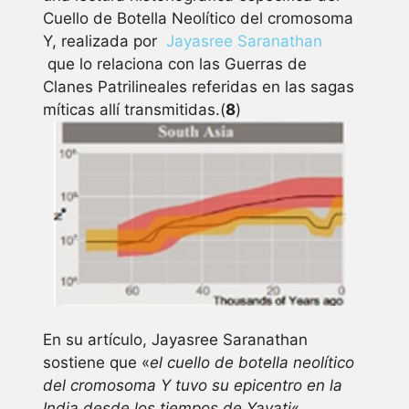
Cuello de Botella Neolítico del cromosoma
Y, realizada por
Jayasree Saranathan
que lo relaciona con las Guerras de
Clanes Patrilineales referidas en las sagas
míticas allí transmitidas.(
8
)
En su artículo, Jayasree Saranathan
sostiene que «
el cuello de botella neolítico
del cromosoma Y tuvo su epicentro en la
India desde los tiempos de Yayati
«.