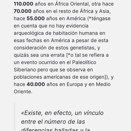
110.000
años en África Oriental, otra hace
70.000
años en el resto de África y Asia,
hace
55.000
años en América (*téngase
en cuenta que no hay evidencia
arqueológica de habitación humana en
esas fechas en América a pesar de esta
consideración de estos genetistas, y
quizás sea una errata [*o tal se refiera a
un evento ocurrido en el Paleolítico
Siberiano pero que se observa en
poblaciones americanas de ese origen]), y
hace
40.000
años en Europa y en Medio
Oriente.
«Existe, en efecto, un vínculo
entre el número de las
diferencias halladas y la