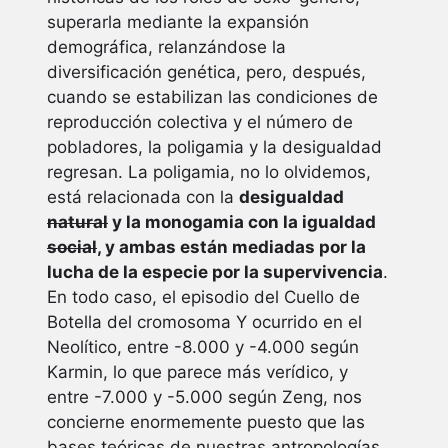
superarla mediante la expansión
demográfica, relanzándose la
diversificación genética, pero, después,
cuando se estabilizan las condiciones de
reproducción colectiva y el número de
pobladores, la poligamia y la desigualdad
regresan. La poligamia, no lo olvidemos,
está relacionada con la
desigualdad
natural
y la monogamia con la igualdad
social
, y ambas están mediadas por la
lucha de la especie por la supervivencia
.
En todo caso, el episodio del Cuello de
Botella del cromosoma Y ocurrido en el
Neolítico, entre -8.000 y -4.000 según
Karmin, lo que parece más verídico, y
entre -7.000 y -5.000 según Zeng, nos
concierne enormemente puesto que las
bases teóricas de nuestras antropologías